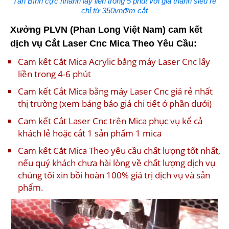
Tân Bình cực nhanh lấy liền trong 5 phút với giá thành siêu rẻ
chỉ từ 350vnđ/m cắt
Xưởng PLVN (Phan Long Việt Nam) cam kết
dịch vụ Cắt Laser Cnc Mica Theo Yêu Cầu:
Cam kết Cắt Mica Acrylic bằng máy Laser Cnc lấy
liền trong 4-6 phút
Cam kết Cắt Mica bằng máy Laser Cnc giá rẻ nhất
thị trường (xem bảng báo giá chi tiết ở phần dưới)
Cam kết Cắt Laser Cnc trên Mica phục vụ kể cả
khách lẻ hoặc cắt 1 sản phẩm 1 mica
Cam kết Cắt Mica Theo yêu cầu chất lượng tốt nhất,
nếu quý khách chưa hài lòng về chất lượng dịch vụ
chúng tôi xin bồi hoàn 100% giá trị dịch vụ và sản
phẩm.