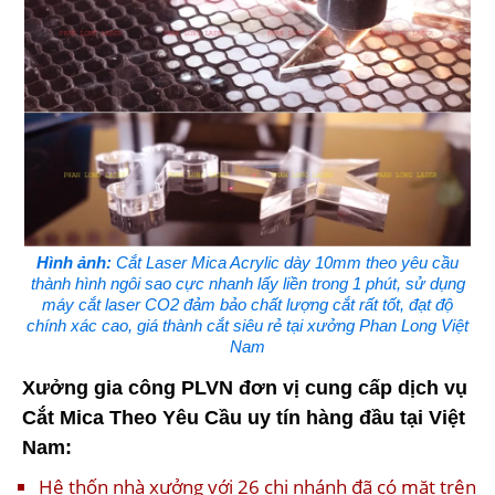
Hình ảnh:
Cắt Laser Mica Acrylic dày 10mm theo yêu cầu
thành hình ngôi sao cực nhanh lấy liền trong 1 phút, sử dụng
máy cắt laser CO2 đảm bảo chất lượng cắt rất tốt, đạt độ
chính xác cao, giá thành cắt siêu rẻ tại xưởng Phan Long Việt
Nam
Xưởng gia công PLVN đơn vị cung cấp dịch vụ
Cắt Mica Theo Yêu Cầu uy tín hàng đầu tại Việt
Nam:
Hệ thốn nhà xưởng với 26 chi nhánh đã có mặt trên