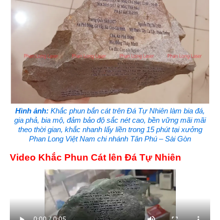
Hình ảnh:
Khắc phun bắn cát trên Đá Tự Nhiên làm bia đá,
gia phả, bia mộ, đảm bảo độ sắc nét cao, bền vững mãi mãi
theo thời gian, khắc nhanh lấy liền trong 15 phút tại xưởng
Phan Long Việt Nam chi nhánh Tân Phú – Sài Gòn
Video Khắc Phun Cát lên Đá Tự Nhiên