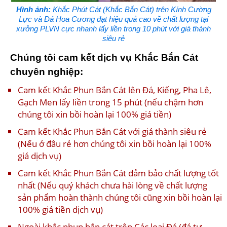
Hình ảnh:
Khắc Phút Cát (Khắc Bắn Cát) trên Kính Cường
Lực và Đá Hoa Cương đạt hiệu quả cao về chất lượng tại
xưởng PLVN cực nhanh lấy liền trong 10 phút với giá thành
siêu rẻ
Chúng tôi cam kết dịch vụ Khắc Bắn Cát
chuyên nghiệp:
Cam kết Khắc Phun Bắn Cát lên Đá, Kiếng, Pha Lê,
Gạch Men lấy liền trong 15 phút (nếu chậm hơn
chúng tôi xin bồi hoàn lại 100% giá tiền)
Cam kết Khắc Phun Bắn Cát với giá thành siêu rẻ
(Nếu ở đâu rẻ hơn chúng tôi xin bồi hoàn lại 100%
giá dịch vụ)
Cam kết Khắc Phun Bắn Cát đảm bảo chất lượng tốt
nhất (Nếu quý khách chưa hài lòng về chất lượng
sản phẩm hoàn thành chúng tôi cũng xin bồi hoàn lại
100% giá tiền dịch vụ)
Ngoài khắc phun bắn cát trên Các loại Đá (đá tự