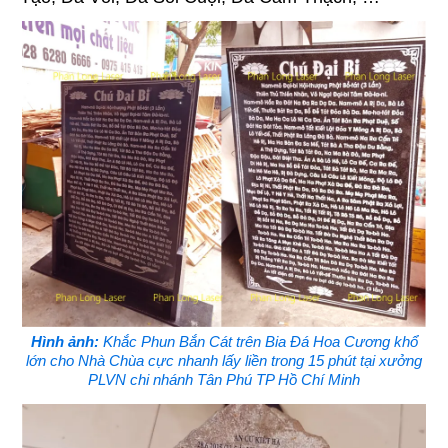
Hình ảnh:
Khắc Phun Bắn Cát trên Bia Đá Hoa Cương khổ
lớn cho Nhà Chùa cực nhanh lấy liền trong 15 phút tại xưởng
PLVN chi nhánh Tân Phú TP Hồ Chí Minh