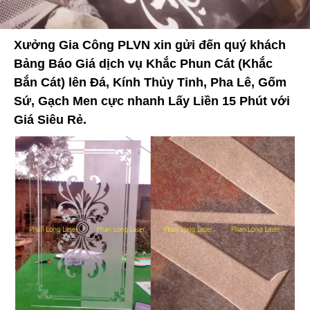
Xưởng Gia Công PLVN xin gửi đến quý khách
Bảng Báo Giá dịch vụ Khắc Phun Cát (Khắc
Bắn Cát) lên Đá, Kính Thủy Tinh, Pha Lê, Gốm
Sứ, Gạch Men cực nhanh Lấy Liền 15 Phút với
Giá Siêu Rẻ.