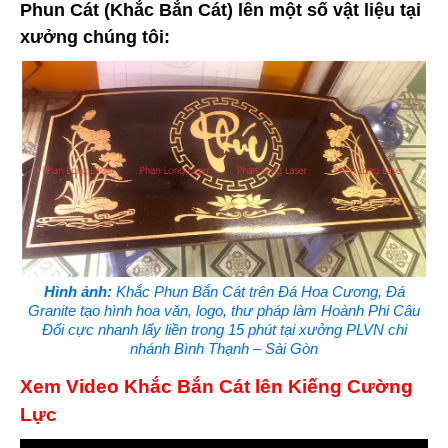
Phun Cát (Khắc Bắn Cát) lên một số vật liệu tại
xưởng chúng tôi:
Hình ảnh:
Khắc Phun Bắn Cát trên Đá Hoa Cương, Đá
Granite tạo hình hoa văn, logo, thư pháp làm Hoành Phi Câu
Đối cực nhanh lấy liền trong 15 phút tại xưởng PLVN chi
nhánh Bình Thạnh – Sài Gòn
Xem Video Khắc Bắn Cát lên Kiếng Cường
Lực