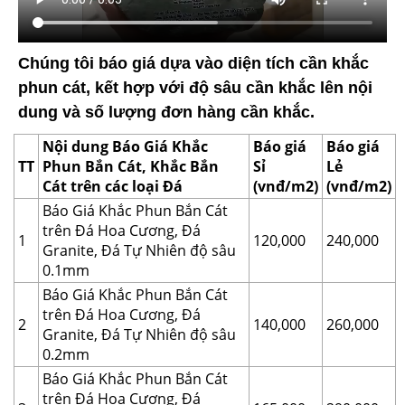
Chúng tôi báo giá dựa vào diện tích cần khắc
phun cát, kết hợp với độ sâu cần khắc lên nội
dung và số lượng đơn hàng cần khắc.
Nội dung Báo Giá Khắc
Báo giá
Báo giá
TT
Phun Bắn Cát, Khắc Bắn
Sỉ
Lẻ
Cát trên các loại Đá
(vnđ/m2)
(vnđ/m2)
Báo Giá Khắc Phun Bắn Cát
trên Đá Hoa Cương, Đá
1
120,000
240,000
Granite, Đá Tự Nhiên độ sâu
0.1mm
Báo Giá Khắc Phun Bắn Cát
trên Đá Hoa Cương, Đá
2
140,000
260,000
Granite, Đá Tự Nhiên độ sâu
0.2mm
Báo Giá Khắc Phun Bắn Cát
trên Đá Hoa Cương, Đá