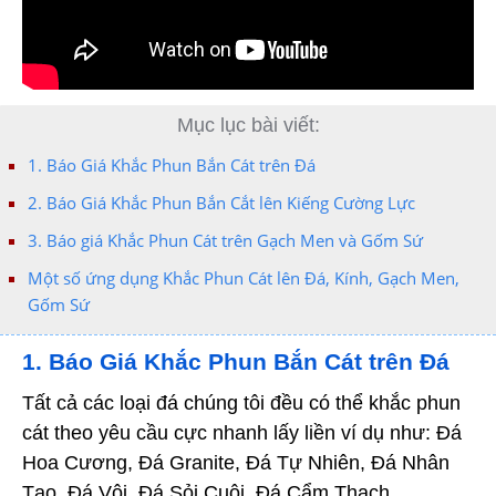
Mục lục bài viết:
1. Báo Giá Khắc Phun Bắn Cát trên Đá
2. Báo Giá Khắc Phun Bắn Cắt lên Kiếng Cường Lực
3. Báo giá Khắc Phun Cát trên Gạch Men và Gốm Sứ
Một số ứng dụng Khắc Phun Cát lên Đá, Kính, Gạch Men,
Gốm Sứ
1. Báo Giá Khắc Phun Bắn Cát trên Đá
Tất cả các loại đá chúng tôi đều có thể khắc phun
cát theo yêu cầu cực nhanh lấy liền ví dụ như: Đá
Hoa Cương, Đá Granite, Đá Tự Nhiên, Đá Nhân
Tạo, Đá Vôi, Đá Sỏi Cuội, Đá Cẩm Thạch, …