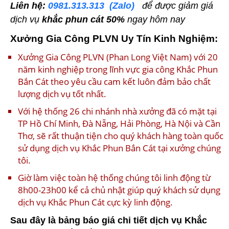
Liên hệ:
0981.313.313
(Zalo)
để được giảm giá
dịch vụ
khắc phun cát
50%
ngay hôm nay
Xưởng Gia Công PLVN Uy Tín Kinh Nghiệm:
Xưởng Gia Công PLVN (Phan Long Việt Nam) với 20
năm kinh nghiệp trong lĩnh vực gia công Khắc Phun
Bắn Cát theo yêu cầu cam kết luôn đảm bảo chất
lượng dịch vụ tốt nhất.
Với hệ thống 26 chi nhánh nhà xưởng đã có mặt tại
TP Hồ Chí Minh, Đà Nẵng, Hải Phòng, Hà Nội và Cần
Thơ, sẽ rất thuận tiện cho quý khách hàng toàn quốc
sử dụng dịch vụ Khắc Phun Bắn Cát tại xưởng chúng
tôi.
Giờ làm việc toàn hệ thống chúng tôi linh động từ
8h00-23h00 kể cả chủ nhật giúp quý khách sử dụng
dịch vụ Khắc Phun Cát cực kỳ linh động.
Sau đây là bảng báo giá chi tiết dịch vụ Khắc