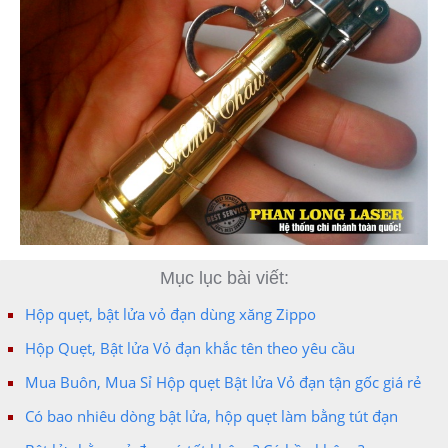
Mục lục bài viết:
Hộp quẹt, bật lửa vỏ đạn dùng xăng Zippo
Hộp Quẹt, Bật lửa Vỏ đạn khắc tên theo yêu cầu
Mua Buôn, Mua Sỉ Hộp quẹt Bật lửa Vỏ đạn tận gốc giá rẻ
Có bao nhiêu dòng bật lửa, hộp quẹt làm bằng tút đạn