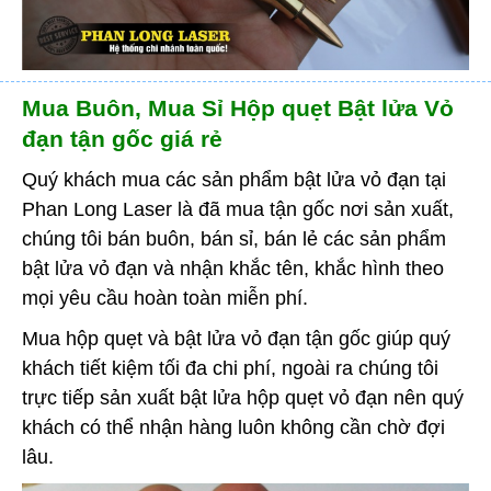
Mua Buôn, Mua Sỉ Hộp quẹt Bật lửa Vỏ
đạn tận gốc giá rẻ
Quý khách mua các sản phẩm bật lửa vỏ đạn tại
Phan Long Laser là đã mua tận gốc nơi sản xuất,
chúng tôi bán buôn, bán sỉ, bán lẻ các sản phẩm
bật lửa vỏ đạn và nhận khắc tên, khắc hình theo
mọi yêu cầu hoàn toàn miễn phí.
Mua hộp quẹt và bật lửa vỏ đạn tận gốc giúp quý
khách tiết kiệm tối đa chi phí, ngoài ra chúng tôi
trực tiếp sản xuất bật lửa hộp quẹt vỏ đạn nên quý
khách có thể nhận hàng luôn không cần chờ đợi
lâu.