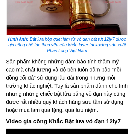
Hình ảnh:
Bật lửa hộp quẹt làm từ vỏ đạn cát tút 12ly7 được
gia công chế tác theo yêu cầu khắc laser tại xưởng sản xuất
Phan Long Việt Nam
Sản phẩm không những đảm bảo tính thẩm mỹ
cao mà chất lượng và độ bền luôn đảm bảo “nồi
đồng cối đá” sử dụng lâu dài trong những môi
trường khắc nghiệt. Tuy là sản phẩm dành cho lĩnh
nhưng những chiếc bật lửa bằng vỏ đạn này cũng
được rất nhiều quý khách hàng sưu tầm sử dụng
hoặc mua làm quà tặng, quà lưu niệm.
Video gia công Khắc Bật lửa vỏ đạn 12ly7