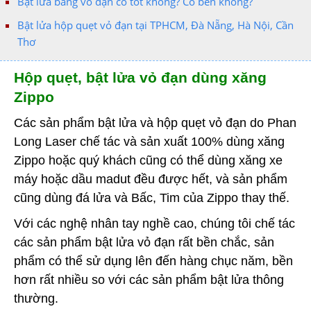
Bật lửa bằng vỏ đạn có tốt không? Có bền không?
Bật lửa hộp quẹt vỏ đạn tại TPHCM, Đà Nẵng, Hà Nội, Cần
Thơ
Hộp quẹt, bật lửa vỏ đạn dùng xăng
Zippo
Các sản phẩm bật lửa và hộp quẹt vỏ đạn do Phan
Long Laser chế tác và sản xuất 100% dùng xăng
Zippo hoặc quý khách cũng có thể dùng xăng xe
máy hoặc dầu madut đều được hết, và sản phẩm
cũng dùng đá lửa và Bấc, Tim của Zippo thay thế.
Với các nghệ nhân tay nghề cao, chúng tôi chế tác
các sản phẩm bật lửa vỏ đạn rất bền chắc, sản
phẩm có thể sử dụng lên đến hàng chục năm, bền
hơn rất nhiều so với các sản phẩm bật lửa thông
thường.