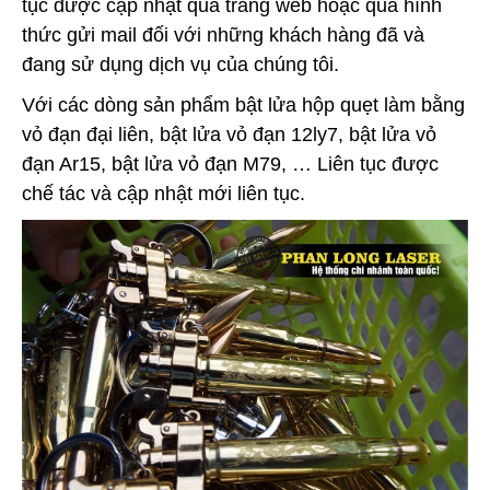
tục được cập nhật qua trang web hoặc qua hình
thức gửi mail đối với những khách hàng đã và
đang sử dụng dịch vụ của chúng tôi.
Với các dòng sản phẩm bật lửa hộp quẹt làm bằng
vỏ đạn đại liên, bật lửa vỏ đạn 12ly7, bật lửa vỏ
đạn Ar15, bật lửa vỏ đạn M79, … Liên tục được
chế tác và cập nhật mới liên tục.