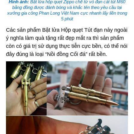
Hình ảnh:
Bật lửa hộp quẹt Zippo chế từ vỏ đạn cát tút M60
bằng đồng được đánh bóng và khắc tên theo yêu cầu tại
xưởng gia công Phan Long Việt Nam cực nhanh lấy liền trong
5 phút
Các sản phẩm Bật lửa Hộp quẹt Tút đạn này ngoài
ý nghĩa làm quà tặng rất đẹp mắt ra thì sản phẩm
còn có giá trị sử dụng thực tiễn cực bền, có thể nói
đây đúng là loại “Nồi đồng Cối đá” rất bền.