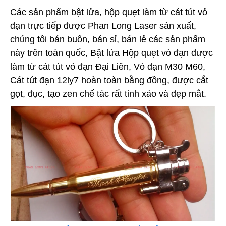
Các sản phẩm bật lửa, hộp quẹt làm từ cát tút vỏ
đạn trực tiếp được Phan Long Laser sản xuất,
chúng tôi bán buôn, bán sỉ, bán lẻ các sản phẩm
này trên toàn quốc, Bật lửa Hộp quẹt vỏ đạn được
làm từ cát tút vỏ đạn Đại Liên, Vỏ đạn M30 M60,
Cát tút đạn 12ly7 hoàn toàn bằng đồng, được cắt
gọt, đục, tạo zen chế tác rất tinh xảo và đẹp mắt.