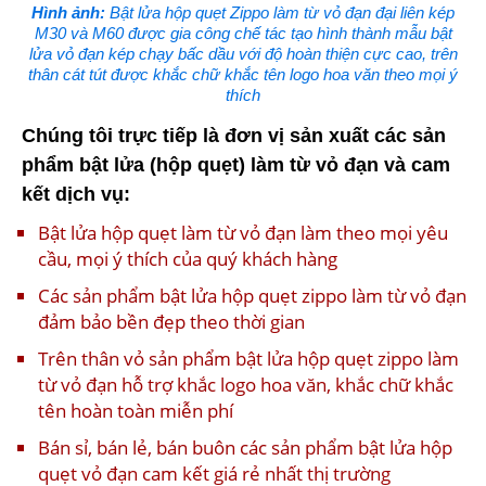
Hình ảnh:
Bật lửa hộp quẹt Zippo làm từ vỏ đạn đại liên kép
M30 và M60 được gia công chế tác tạo hình thành mẫu bật
lửa vỏ đạn kép chạy bấc dầu với độ hoàn thiện cực cao, trên
thân cát tút được khắc chữ khắc tên logo hoa văn theo mọi ý
thích
Chúng tôi trực tiếp là đơn vị sản xuất các sản
phẩm bật lửa (hộp quẹt) làm từ vỏ đạn và cam
kết dịch vụ:
Bật lửa hộp quẹt làm từ vỏ đạn làm theo mọi yêu
cầu, mọi ý thích của quý khách hàng
Các sản phẩm bật lửa hộp quẹt zippo làm từ vỏ đạn
đảm bảo bền đẹp theo thời gian
Trên thân vỏ sản phẩm bật lửa hộp quẹt zippo làm
từ vỏ đạn hỗ trợ khắc logo hoa văn, khắc chữ khắc
tên hoàn toàn miễn phí
Bán sỉ, bán lẻ, bán buôn các sản phẩm bật lửa hộp
quẹt vỏ đạn cam kết giá rẻ nhất thị trường