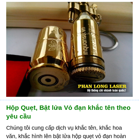
Hộp Quẹt, Bật lửa Vỏ đạn khắc tên theo
yêu cầu
Chúng tôi cung cấp dịch vụ khắc tên, khắc hoa
văn, khắc hình lên bật lửa hộp quẹt vỏ đạn hoàn