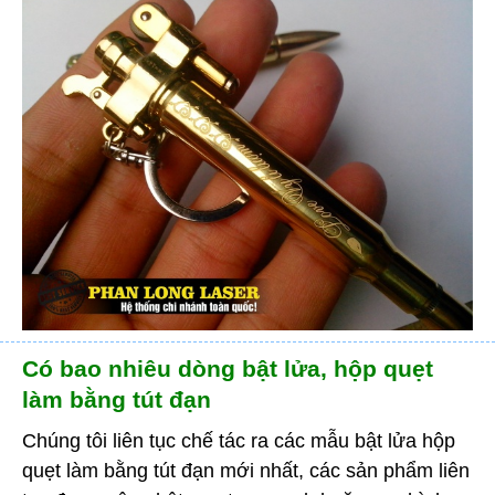
Có bao nhiêu dòng bật lửa, hộp quẹt
làm bằng tút đạn
Chúng tôi liên tục chế tác ra các mẫu bật lửa hộp
quẹt làm bằng tút đạn mới nhất, các sản phẩm liên