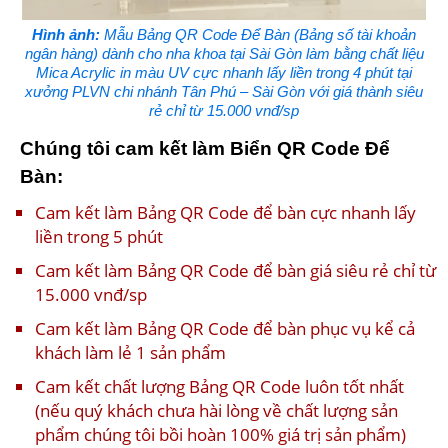
Hình ảnh:
Mẫu Bảng QR Code Để Bàn (Bảng số tài khoản
ngân hàng) dành cho nha khoa tại Sài Gòn làm bằng chất liệu
Mica Acrylic in màu UV cực nhanh lấy liền trong 4 phút tại
xưởng PLVN chi nhánh Tân Phú – Sài Gòn với giá thành siêu
rẻ chỉ từ 15.000 vnđ/sp
Chúng tôi cam kết làm Biển QR Code Để
Bàn:
Cam kết làm Bảng QR Code để bàn cực nhanh lấy
liền trong 5 phút
Cam kết làm Bảng QR Code để bàn giá siêu rẻ chỉ từ
15.000 vnđ/sp
Cam kết làm Bảng QR Code để bàn phục vụ kể cả
khách làm lẻ 1 sản phẩm
Cam kết chất lượng Bảng QR Code luôn tốt nhất
(nếu quý khách chưa hài lòng về chất lượng sản
phẩm chúng tôi bồi hoàn 100% giá trị sản phẩm)