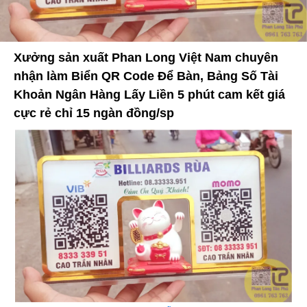
Xưởng sản xuất Phan Long Việt Nam chuyên
nhận làm Biển QR Code Để Bàn, Bảng Số Tài
Khoản Ngân Hàng Lấy Liền 5 phút cam kết giá
cực rẻ chỉ 15 ngàn đồng/sp