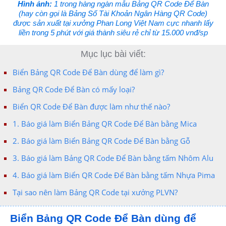
Hình ảnh:
1 trong hàng ngàn mẫu Bảng QR Code Để Bàn
(hay còn gọi là Bảng Số Tài Khoản Ngân Hàng QR Code)
được sản xuất tại xưởng Phan Long Việt Nam cực nhanh lấy
liền trong 5 phút với giá thành siêu rẻ chỉ từ 15.000 vnđ/sp
Mục lục bài viết:
Biển Bảng QR Code Để Bàn dùng để làm gì?
Bảng QR Code Để Bàn có mấy loại?
Biển QR Code Để Bàn được làm như thế nào?
1. Báo giá làm Biển Bảng QR Code Để Bàn bằng Mica
2. Báo giá làm Biển Bảng QR Code Để Bàn bằng Gỗ
3. Báo giá làm Bảng QR Code Để Bàn bằng tấm Nhôm Alu
4. Báo giá làm Biển QR Code Để Bàn bằng tấm Nhựa Pima
Tại sao nên làm Bảng QR Code tại xưởng PLVN?
Biển Bảng QR Code Để Bàn dùng để