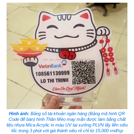
Hình ảnh:
Bảng số tài khoản ngân hàng (Bảng mã hình QR
Code để bàn) hình Thần Mèo may mắn được làm bằng chất
liệu nhựa Mica Acrylic in màu UV tại xưởng PLVN lấy liền siêu
tốc trong 3 phút với giá thành siêu rẻ chỉ từ 15.000 vnđ/sp