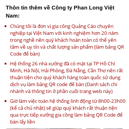
Thôn tin thêm về Công ty Phan Long Việt
Nam:
Chúng tôi là đơn vị gia công Quảng Cáo chuyên
nghiệp tại Việt Nam với kinh nghiệm hơn 20 năm
trong nghề nên quý khách hoàn toàn có thể yên
tâm về uy tín và chất lượng sản phẩm (làm bảng QR
Code để bàn)
Hệ thống 26 nhà xưởng đã có mặt tại TP Hồ Chí
Minh, Hà Nội, Hải Phòng, Đà Nẵng, Cần Thơ nên rất
thuận tiện cho quý khách hàng toàn quốc sử dụng
dịch vụ làm bảng QR code để bàn (Danh sách chi
nhánh và thông tin ở phần cuối trang web này)
Giờ làm việc toàn hệ thống linh động từ 8h00-23h00
(kể cả chủ nhật) sẽ giúp quý khách rất thuận tiện
qua trực tiếp xưởng gia công làm bảng QR Code để
bàn lấy liền