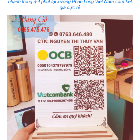
nhanh trong 3-4 phút tại xưởng Phan Long Việt Nam cam kết
giá cực rẻ