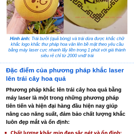
Hình ảnh:
Trái bưởi (quả bòng) và trái dừa được khắc chữ
khắc logo khắc thư pháp hoa văn lên bề mặt theo yêu cầu
bằng máy laser cực nhanh lấy liền trong 1 phút với giá thành
siêu rẻ chỉ từ 2000 vnđ/ trái
Đặc điểm của phương pháp khắc laser
lên trái cây hoa quả
Phương pháp khắc lên trái cây hoa quả bằng
máy laser là một trong những phương pháp
tiên tiến và hiện đại hàng đầu hiện nay giúp
nâng cao năng suất, đảm bảo chất lượng khắc
luôn đẹp mắt và ổn định:
Chất lượng khắc mịn đẹp sắc nét và ổn định: