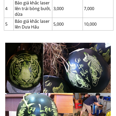
Báo giá khắc laser
4
lên trái bòng bưởi,
3,000
7,000
dừa
Báo giá khắc laser
5
5,000
10,000
lên Dưa Hấu