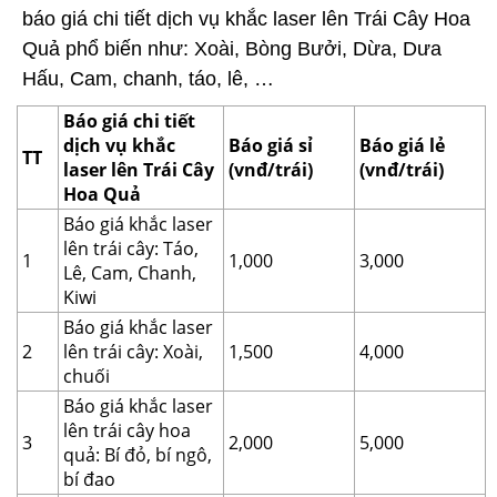
báo giá chi tiết dịch vụ khắc laser lên Trái Cây Hoa
Quả phổ biến như: Xoài, Bòng Bưởi, Dừa, Dưa
Hấu, Cam, chanh, táo, lê, …
Báo giá chi tiết
dịch vụ khắc
Báo giá sỉ
Báo giá lẻ
TT
laser lên Trái Cây
(vnđ/trái)
(vnđ/trái)
Hoa Quả
Báo giá khắc laser
lên trái cây: Táo,
1
1,000
3,000
Lê, Cam, Chanh,
Kiwi
Báo giá khắc laser
2
lên trái cây: Xoài,
1,500
4,000
chuối
Báo giá khắc laser
lên trái cây hoa
3
2,000
5,000
quả: Bí đỏ, bí ngô,
bí đao