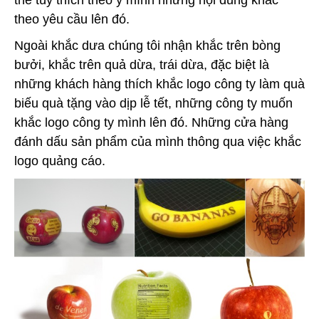
thể tùy thích theo ý mình những nội dung khắc
theo yêu cầu lên đó.
Ngoài khắc dưa chúng tôi nhận khắc trên bòng
bưởi, khắc trên quả dừa, trái dừa, đặc biệt là
những khách hàng thích khắc logo công ty làm quà
biếu quà tặng vào dịp lễ tết, những công ty muốn
khắc logo công ty mình lên đó. Những cửa hàng
đánh dấu sản phẩm của mình thông qua việc khắc
logo quảng cáo.