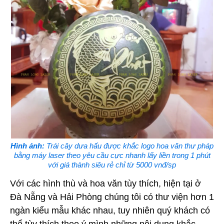
Hình ảnh:
Trái cây dưa hấu được khắc logo hoa văn thư pháp
bằng máy laser theo yêu cầu cực nhanh lấy liền trong 1 phút
với giá thành siêu rẻ chỉ từ 5000 vnđ/sp
Với các hình thù và hoa văn tùy thích, hiện tại ở
Đà Nẵng và Hải Phòng chúng tôi có thư viện hơn 1
ngàn kiểu mẫu khác nhau, tuy nhiên quý khách có