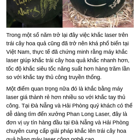
Trong một số năm trở lại đây việc khắc laser trên
trái cây hoa quả cũng đã trở nên khá phổ biến tại
Việt Nam, thực tế đã chứng minh rằng máy khắc
laser giúp khắc trái cây hoa quả khắc nhanh hơn,
tốc độ khắc siêu tốc năng suất hơn hàng trăm lần
so với khắc tay thủ công truyền thống.
Một điểm quan trọng nữa đó là khắc bằng máy
laser giá thành rẻ hơn nhiều so với khắc tay thủ
công. Tại Đà Nẵng và Hải Phòng quý khách có thể
dễ dàng tìm đến xưởng Phan Long Laser, đây là
đơn vị uy tín hàng đầu tại Đà Nẵng và Hải Phòng
chuyên cung cấp giải pháp khắc lên trái cây hoa
quả bằng máy laser công nghệ cao.