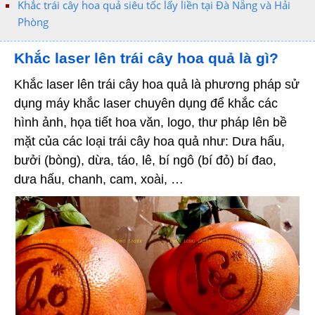
Khắc trái cây hoa quả siêu tốc lấy liền tại Đà Nẵng và Hải
Phòng
Khắc laser lên trái cây hoa quả là gì?
Khắc laser lên trái cây hoa quả là phương pháp sử
dụng máy khắc laser chuyên dụng để khắc các
hình ảnh, họa tiết hoa văn, logo, thư pháp lên bề
mặt của các loại trái cây hoa quả như: Dưa hấu,
bưởi (bòng), dừa, táo, lê, bí ngô (bí đỏ) bí đao,
dưa hấu, chanh, cam, xoài, …