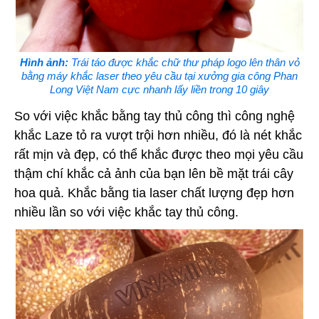
Hình ảnh:
Trái táo được khắc chữ thư pháp logo lên thân vỏ
bằng máy khắc laser theo yêu cầu tại xưởng gia công Phan
Long Việt Nam cực nhanh lấy liền trong 10 giây
So với việc khắc bằng tay thủ công thì công nghệ
khắc Laze tỏ ra vượt trội hơn nhiều, đó là nét khắc
rất mịn và đẹp, có thể khắc được theo mọi yêu cầu
thậm chí khắc cả ảnh của bạn lên bề mặt trái cây
hoa quả. Khắc bằng tia laser chất lượng đẹp hơn
nhiều lần so với việc khắc tay thủ công.