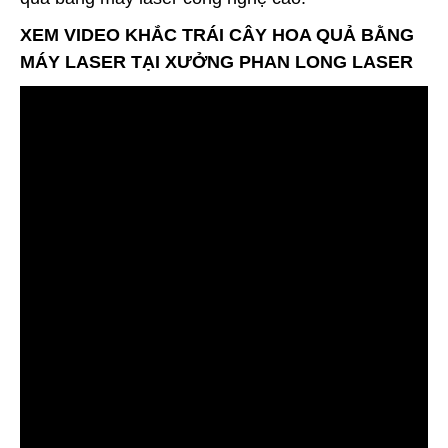
XEM VIDEO KHẮC TRÁI CÂY HOA QUẢ BẰNG
MÁY LASER TẠI XƯỞNG PHAN LONG LASER