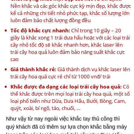
Nền khắc và các góc khắc cực kỳ mịn đẹp, khắc được
kể cả những chi tiết nhỏ phức tạp, khắc số lượng lớn
luôn đảm bảo chất lượng đồng đều
Tốc độ khắc cực nhanh:
Chỉ trong 10 giây – 20
giây là khắc xong 1 trái dưa hấu hoặc với các loại trái
cây nhỏ tốc độ sẽ khắc nhanh hơn, khắc laser lên
trái cây hoa quả luôn đảm bảo năng suất khắc cực
cao
Giá thành khắc rẻ:
Giá thành dịch vụ khắc laser lên
trái cây hoa quả cực rẻ chỉ từ 1000 vnđ/ trái
Khắc được đa dạng các loại trái cây hoa quả:
Có
thể khắc được trên mọi loại trái cây hoa quả, một số
loại phổ biến như Dừa, Dưa Hấu, Bưởi, Bòng, Cam,
quýt, xoài, bí ngô, táo, chuối, …
Như vậy từ nay ngoài việc khắc tay thủ công thì
quý khách đã có thêm sự lựa chọn khắc bằng máy