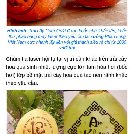
Hình ảnh:
Trái cây Cam Quýt được khắc chữ khắc tên, khắc
thư pháp bằng máy laser theo yêu cầu tại xưởng Phan Long
Việt Nam cực nhanh lấy liền với giá thành siêu rẻ chỉ từ 1000
vnđ/ trái
Chùm tia laser hội tụ tại vị trí cần khắc trên trái cây
hoa quả sinh nhiệt lượng cực lớn làm hóa hơi (bốc
hơi) lớp bề mặt trái cây hoa quả tạo nên rãnh khắc
theo yêu cầu.