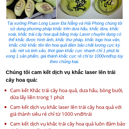
Tại xưởng Phan Long Laser Đà Nẵng và Hải Phòng chúng tôi
sử dụng phương pháp khắc trên dưa hấu, khắc dừa, khắc
xoài, khắc trái cây hoa quả bằng máy Laser chuyên dụng có
thể khắc được hình ảnh, khắc thư pháp, khắc logo hoa văn,
khắc chữ khắc tên lên hoa quả đảm bảo chất lượng cực kỳ
sắc nét và tinh xảo, thời gian khắc cực nhanh chỉ 1 phút là
xong 1 sản phẩm, giá thành khắc cực rẻ chỉ từ 1000vnđ/sp tùy
theo chủng loại.
Chúng tôi cam kết dịch vụ khắc laser lên trái
cây hoa quả:
Cam kết Khắc trái cây hoa quả, dưa hấu, bòng bưởi,
dừa lấy liền trong 1 phút
Cam kết dịch vụ khắc laser lên trái cây hoa quả với
giá thành siêu rẻ chỉ từ 1000 vnđ/trái
Cam kết dịch vụ khắc trái cây hoa quả luôn đảm bảo