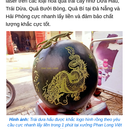
laser trên các loại hoa quả trái cây như Dưa Hấu,
Trái Dừa, Quả Bưởi Bòng, Quả Bí tại Đà Nẵng và
Hải Phòng cực nhanh lấy liền và đảm bảo chất
lượng khắc cực tốt.
Hình ảnh:
Trái dưa hấu được khắc logo hình rồng theo yêu
cầu cực nhanh lấy liền trong 1 phút tại xưởng Phan Long Việt