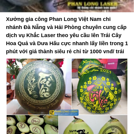
Xưởng gia công Phan Long Việt Nam chi
nhánh Đà Nẵng và Hải Phòng chuyên cung cấp
dịch vụ Khắc Laser theo yêu cầu lên Trái Cây
Hoa Quả và Dưa Hấu cực nhanh lấy liền trong 1
phút với giá thành siêu rẻ chỉ từ 1000 vnđ/ trái